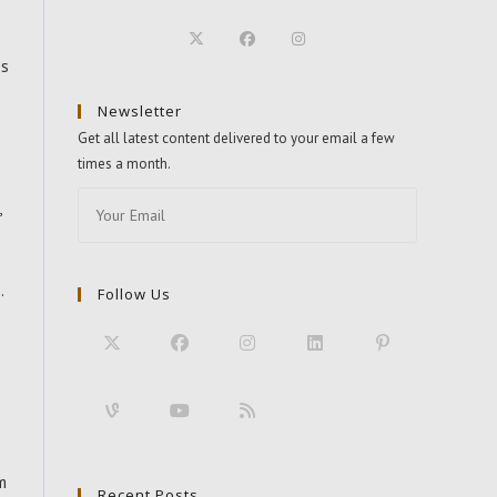
os
Newsletter
Get all latest content delivered to your email a few
times a month.
,
.
Follow Us
m
Recent Posts