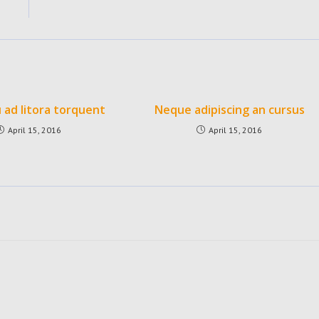
 ad litora torquent
Neque adipiscing an cursus
April 15, 2016
April 15, 2016