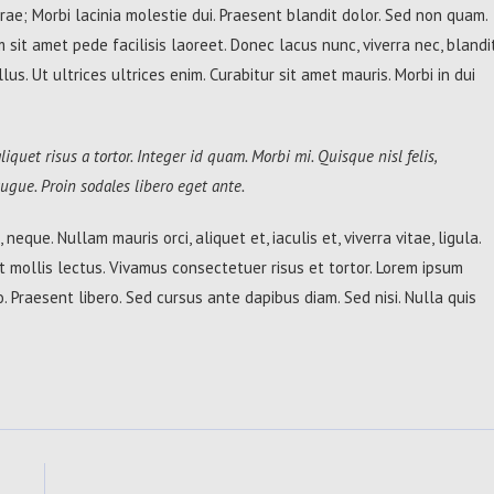
urae; Morbi lacinia molestie dui. Praesent blandit dolor. Sed non quam.
sit amet pede facilisis laoreet. Donec lacus nunc, viverra nec, blandi
s. Ut ultrices ultrices enim. Curabitur sit amet mauris. Morbi in dui
liquet risus a tortor. Integer id quam. Morbi mi. Quisque nisl felis,
 augue. Proin sodales libero eget ante.
neque. Nullam mauris orci, aliquet et, iaculis et, viverra vitae, ligula.
t mollis lectus. Vivamus consectetuer risus et tortor. Lorem ipsum
o. Praesent libero. Sed cursus ante dapibus diam. Sed nisi. Nulla quis