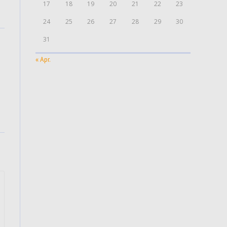
17
18
19
20
21
22
23
24
25
26
27
28
29
30
31
« Apr.