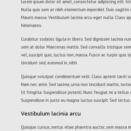
Lorem ipsum dolor sit amet, consectetur adipiscing elit. In
Nulla quis sem at nibh elementum imperdiet. Duis sagittis
Mauris massa. Vestibulum lacinia arcu eget nulla. Class ap
himenaeos.
Curabitur sodales ligula in libero. Sed dignissim lacinia n
sem at dolor. Maecenas mattis. Sed convallis tristique sem. 
vel, suscipit quis, luctus non, massa. Fusce ac turpis quis 
tincidunt sed, euismod in, nibh.
Quisque volutpat condimentum velit. Class aptent taciti s
Nam nec ante. Sed lacinia, urna non tincidunt mattis, tortor
Ut fringilla. Suspendisse potenti. Nunc feugiat mi a tellus
Suspendisse in justo eu magna luctus suscipit. Sed lectus
Vestibulum lacinia arcu
Quisque cursus, metus vitae pharetra auctor, sem massa 