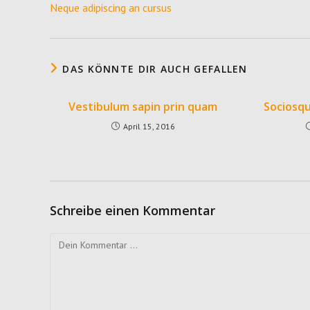
Neque adipiscing an cursus
ansehen
DAS KÖNNTE DIR AUCH GEFALLEN
Vestibulum sapin prin quam
Sociosqu
April 15, 2016
Schreibe einen Kommentar
Kommentar