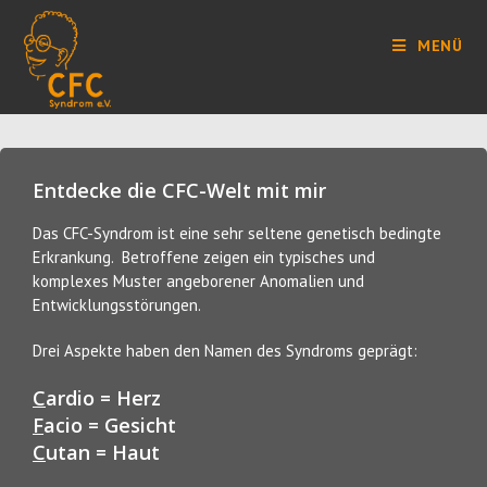
MENÜ
Entdecke die CFC-Welt mit mir
Das CFC-Syndrom ist eine sehr seltene genetisch bedingte
Erkrankung. Betroffene zeigen ein typisches und
komplexes Muster angeborener Anomalien und
Entwicklungsstörungen.
Drei Aspekte haben den Namen des Syndroms geprägt:
C
ardio = Herz
F
acio = Gesicht
C
utan = Haut