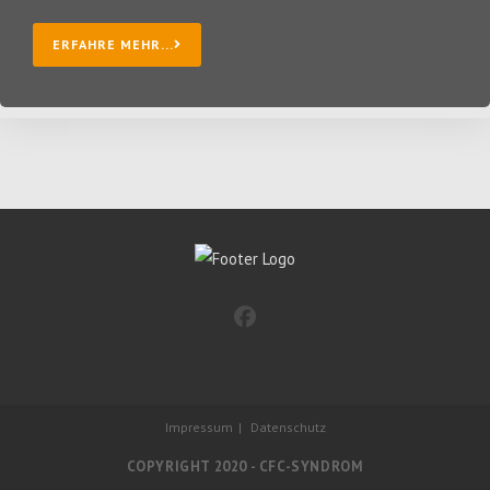
ERFAHRE MEHR...
Impressum
Datenschutz
COPYRIGHT 2020 - CFC-SYNDROM